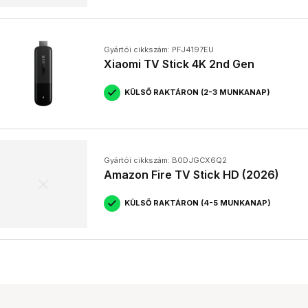
Gyártói cikkszám: PFJ4197EU
Xiaomi TV Stick 4K 2nd Gen
KÜLSŐ RAKTÁRON (2-3 MUNKANAP)
Gyártói cikkszám: B0DJGCX6Q2
Amazon Fire TV Stick HD (2026)
KÜLSŐ RAKTÁRON (4-5 MUNKANAP)