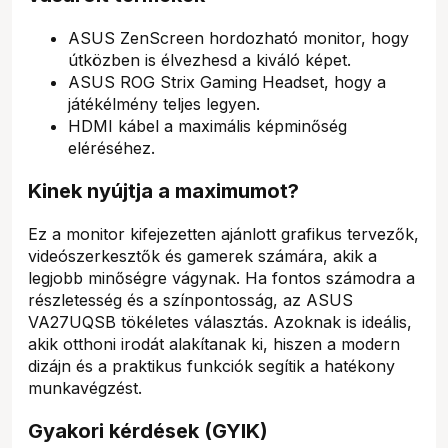
ASUS ZenScreen hordozható monitor, hogy
útközben is élvezhesd a kiváló képet.
ASUS ROG Strix Gaming Headset, hogy a
játékélmény teljes legyen.
HDMI kábel a maximális képminőség
eléréséhez.
Kinek nyújtja a maximumot?
Ez a monitor kifejezetten ajánlott grafikus tervezők,
videószerkesztők és gamerek számára, akik a
legjobb minőségre vágynak. Ha fontos számodra a
részletesség és a színpontosság, az ASUS
VA27UQSB tökéletes választás. Azoknak is ideális,
akik otthoni irodát alakítanak ki, hiszen a modern
dizájn és a praktikus funkciók segítik a hatékony
munkavégzést.
Gyakori kérdések (GYIK)