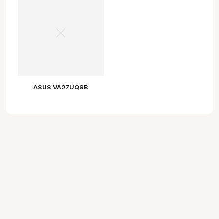
ASUS VA27UQSB