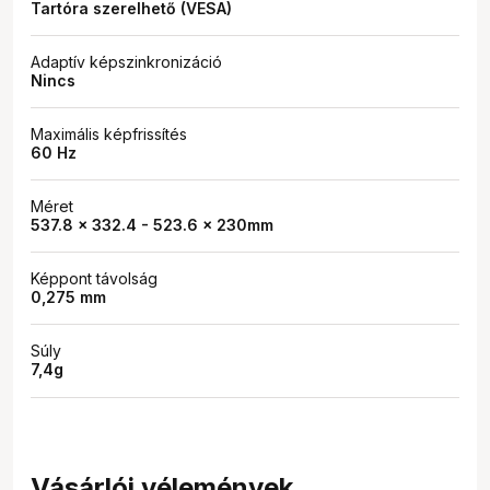
Tartóra szerelhető (VESA)
Adaptív képszinkronizáció
Nincs
Maximális képfrissítés
60 Hz
Méret
537.8 x 332.4 - 523.6 x 230mm
Képpont távolság
0,275 mm
Súly
7,4g
Vásárlói vélemények