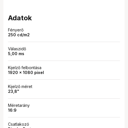
Adatok
Fényerő
250 cd/m2
Válaszidő
5,00 ms
Kijelző felbontása
1920 x 1080 pixel
Kijelző méret
23,8"
Méretarány
16:9
Csatlakozó