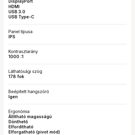
DisplayPort
HDMI
USB 3.0
USB Type-C
Panel típusa
IPS
Kontrasztarány
1000 :1
Láthatósági szög
178 fok
Beépített hangszóró
Igen
Ergonómia
Állítható magasságú
Dönthető
Elfordítható
Elforgatható (pivot mód)