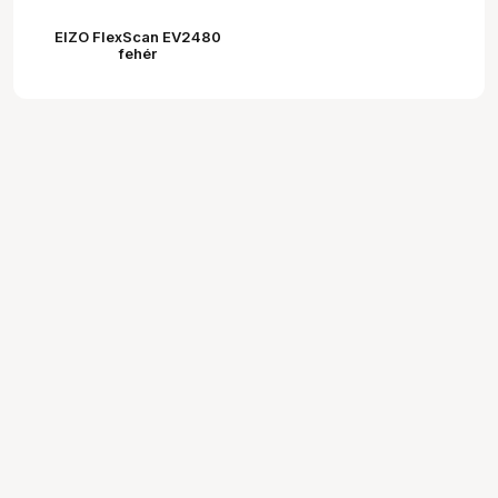
EIZO FlexScan EV2480
fehér