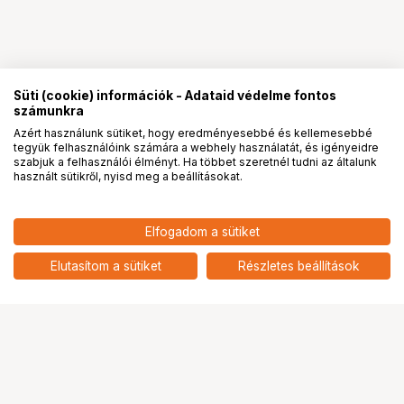
Süti (cookie) információk - Adataid védelme fontos
számunkra
Azért használunk sütiket, hogy eredményesebbé és kellemesebbé
tegyük felhasználóink számára a webhely használatát, és igényeidre
PRO
partnerségek
szabjuk a felhasználói élményt. Ha többet szeretnél tudni az általunk
használt sütikről, nyisd meg a beállításokat.
532 407
HUF
LENOVO Monitor ThinkVision
Elfogadom a sütiket
nettó: 419 218 HUF
P49w-30, ívelt, 49" 5120x1440
IPS, 32:9, 2000:1, 350cd/m2,
add
Elutasítom a sütiket
Részletes beállítások
4ms, USB, USB-C, HDMI, DP
Ugrás az oldal tetejére
Segítség a vásárláshoz