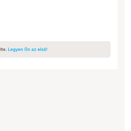
lte.
Legyen Ön az első!