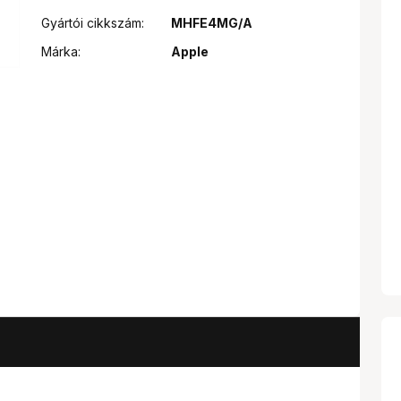
Gyártói cikkszám:
MHFE4MG/A
Márka:
Apple