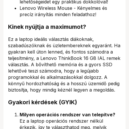
lehetőségeidet egy praktikus dokkolóval!
Lenovo Wireless Mouse - Kényelmes és
precíz irányítás minden feladathoz!
Kinek nyújtja a maximumot?
Ez a laptop ideális választás diákoknak,
szabadúszóknak és üzletembereknek egyaránt. Ha
gyakran kell úton lenned, és fontos számodra a
teljesítmény, a Lenovo ThinkBook 16 G8 IAL remek
választás. A bővíthető memória és a gyors SSD
lehetővé teszi számodra, hogy a legújabb
programokkal és alkalmazásokkal dolgozz. A
könnyű hordozhatóság és a hosszú üzemidő pedig
biztosítja, hogy mindig kéznél legyen a megoldás.
Gyakori kérdések (GYIK)
Milyen operációs rendszer van telepítve?
Ez a laptop operációs rendszer nélkül
érkezik, így te választhatod meg, melyik