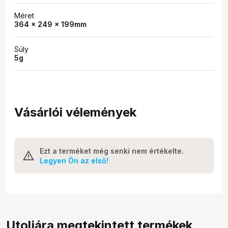
Méret
364 × 249 × 199mm
Súly
5g
Vásárlói vélemények
Ezt a terméket még senki nem értékelte.
Legyen Ön az első!
Utoljára megtekintett termékek