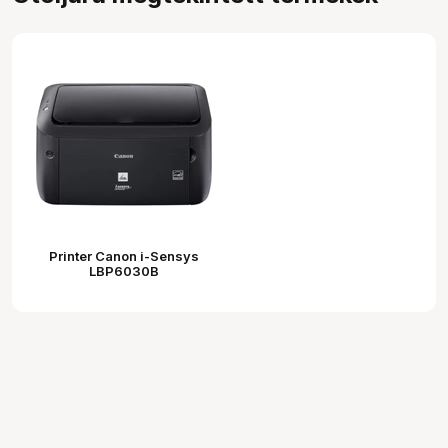
Printer Canon i-Sensys
LBP6030B