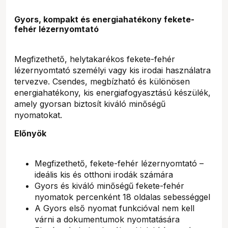
Gyors, kompakt és energiahatékony fekete-
fehér lézernyomtató
Megfizethető, helytakarékos fekete-fehér
lézernyomtató személyi vagy kis irodai használatra
tervezve. Csendes, megbízható és különösen
energiahatékony, kis energiafogyasztású készülék,
amely gyorsan biztosít kiváló minőségű
nyomatokat.
Előnyök
Megfizethető, fekete-fehér lézernyomtató –
ideális kis és otthoni irodák számára
Gyors és kiváló minőségű fekete-fehér
nyomatok percenként 18 oldalas sebességgel
A Gyors első nyomat funkcióval nem kell
várni a dokumentumok nyomtatására