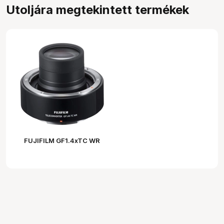
Utoljára megtekintett termékek
FUJIFILM GF1.4xTC WR