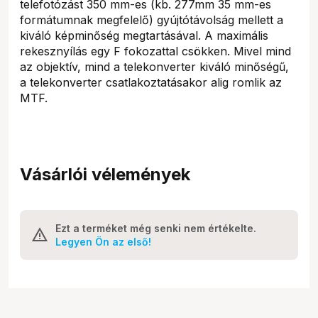
telefotózást 350 mm-es (kb. 277mm 35 mm-es
formátumnak megfelelő) gyújtótávolság mellett a
kiváló képminőség megtartásával. A maximális
rekesznyílás egy F fokozattal csökken. Mivel mind
az objektív, mind a telekonverter kiváló minőségű,
a telekonverter csatlakoztatásakor alig romlik az
MTF.
Vásárlói vélemények
Ezt a terméket még senki nem értékelte.
Legyen Ön az első!