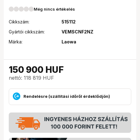
Még nincs értékelés
Cikkszám:
515112
Gyártói cikkszám:
VEMSCNF2NZ
Márka:
Laowa
150 900
HUF
nettó: 118 819 HUF
Rendelésre (szállítási időről érdeklődjön)