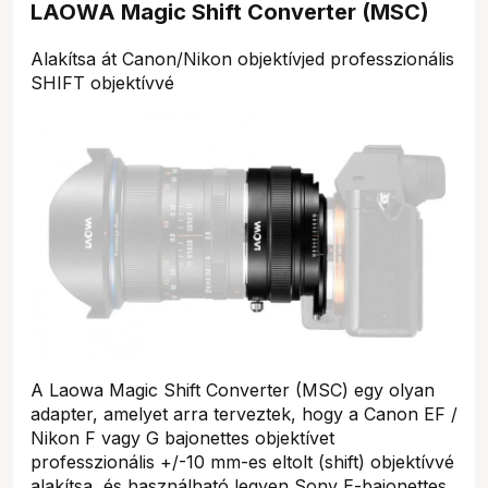
LAOWA Magic Shift Converter (MSC)
Alakítsa át Canon/Nikon objektívjed professzionális
SHIFT objektívvé
A Laowa Magic Shift Converter (MSC) egy olyan
adapter, amelyet arra terveztek, hogy a Canon EF /
Nikon F vagy G bajonettes objektívet
professzionális +/-10 mm-es eltolt (shift) objektívvé
alakítsa, és használható legyen Sony E-bajonettes,