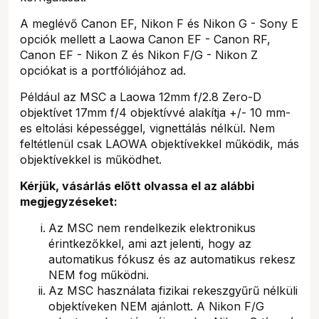
A meglévő Canon EF, Nikon F és Nikon G - Sony E
opciók mellett a Laowa Canon EF - Canon RF,
Canon EF - Nikon Z és Nikon F/G - Nikon Z
opciókat is a portfóliójához ad.
Például az MSC a Laowa 12mm f/2.8 Zero-D
objektívet 17mm f/4 objektívvé alakítja +/- 10 mm-
es eltolási képességgel, vignettálás nélkül. Nem
feltétlenül csak LAOWA objektívekkel működik, más
objektívekkel is működhet.
Kérjük, vásárlás előtt olvassa el az alábbi
megjegyzéseket:
Az MSC nem rendelkezik elektronikus
érintkezőkkel, ami azt jelenti, hogy az
automatikus fókusz és az automatikus rekesz
NEM fog működni.
Az MSC használata fizikai rekeszgyűrű nélküli
objektíveken NEM ajánlott. A Nikon F/G