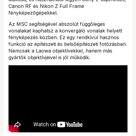
Canon RF és Nikon Z Full Frame
fényképezőgépekkel.
Az MSC segítségével abszolút függőleges
vonalakat kaphatsz a konvergáló vonalak helyett
fényképezés közben. Ez egy rendkívül hasznos
funkció az építészeti és belsőépítészeti fotózásban.
Nemcsak a Laowa objektívekkel, hanem más
gyártók objektívjeivel is jól működik.