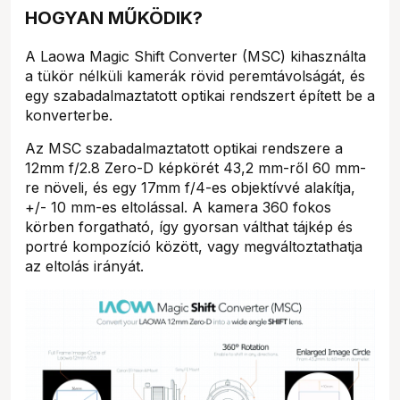
HOGYAN MŰKÖDIK?
A Laowa Magic Shift Converter (MSC) kihasználta
a tükör nélküli kamerák rövid peremtávolságát, és
egy szabadalmaztatott optikai rendszert épített be a
konverterbe.
Az MSC szabadalmaztatott optikai rendszere a
12mm f/2.8 Zero-D képkörét 43,2 mm-ről 60 mm-
re növeli, és egy 17mm f/4-es objektívvé alakítja,
+/- 10 mm-es eltolással. A kamera 360 fokos
körben forgatható, így gyorsan válthat tájkép és
portré kompozíció között, vagy megváltoztathatja
az eltolás irányát.