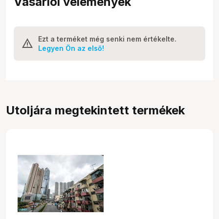
Vásárlói vélemények
Ezt a terméket még senki nem értékelte.
Legyen Ön az első!
Utoljára megtekintett termékek