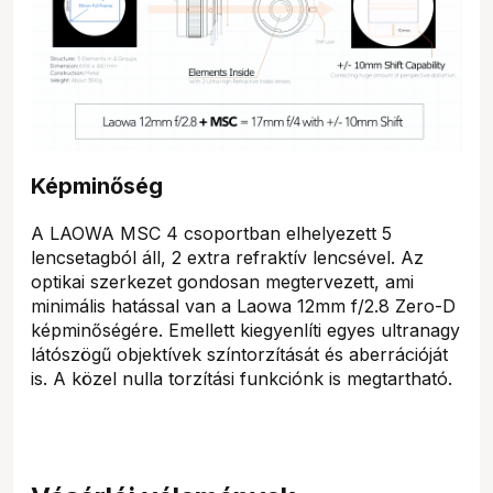
Képminőség
A LAOWA MSC 4 csoportban elhelyezett 5
lencsetagból áll, 2 extra refraktív lencsével. Az
optikai szerkezet gondosan megtervezett, ami
minimális hatással van a Laowa 12mm f/2.8 Zero-D
képminőségére. Emellett kiegyenlíti egyes ultranagy
látószögű objektívek színtorzítását és aberrációját
is. A közel nulla torzítási funkciónk is megtartható.