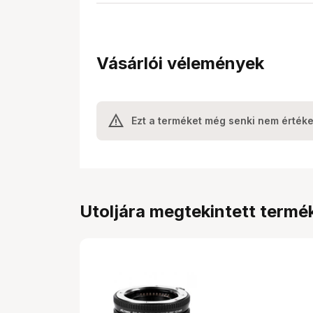
Vásárlói vélemények
Ezt a terméket még senki nem értéke
Utoljára megtekintett termé