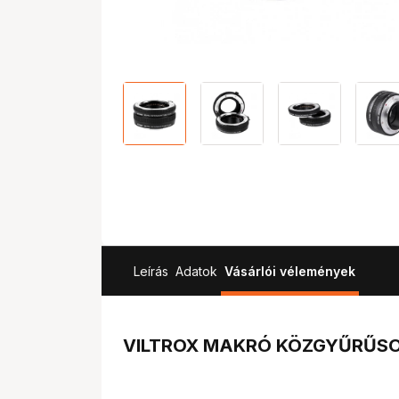
Leírás
Adatok
Vásárlói vélemények
VILTROX MAKRÓ KÖZGYŰRŰSOR 