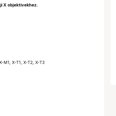
i X objektívekhez.
 X-M1, X-T1, X-T2, X-T3