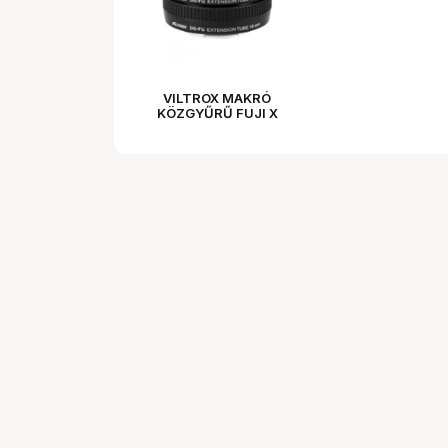
VILTROX MAKRÓ
KÖZGYŰRŰ FUJI X