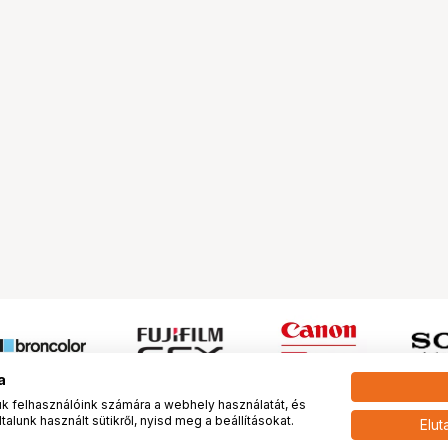
a
 felhasználóink számára a webhely használatát, és
alunk használt sütikről, nyisd meg a beállításokat.
Elut