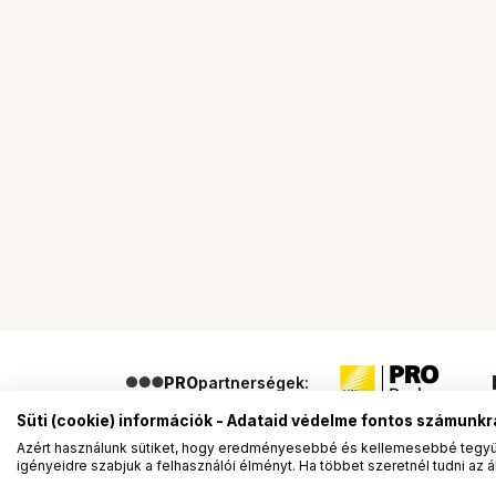
PRO
partnerségek:
Süti (cookie) információk - Adataid védelme fontos számunkr
Azért használunk sütiket, hogy eredményesebbé és kellemesebbé tegyük
igényeidre szabjuk a felhasználói élményt. Ha többet szeretnél tudni az ált