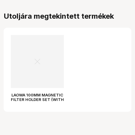
Utoljára megtekintett termékek
LAOWA 100MM MAGNETIC
FILTER HOLDER SET (WITH
FRAMES) FOR 15MM F/4.5