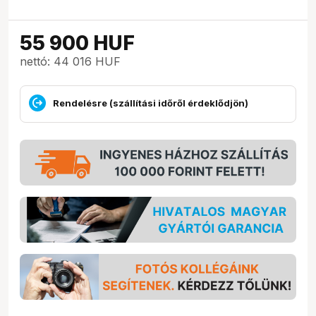
55 900
HUF
nettó: 44 016 HUF
Rendelésre (szállítási időről érdeklődjön)