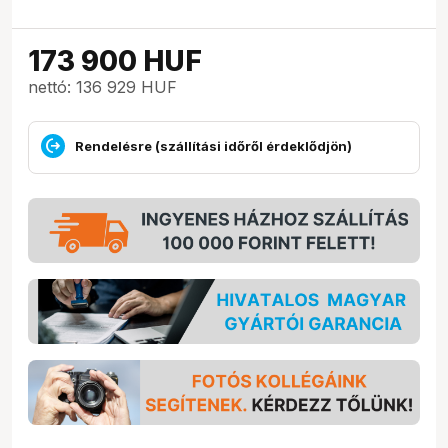
173 900
HUF
nettó: 136 929 HUF
Rendelésre (szállítási időről érdeklődjön)