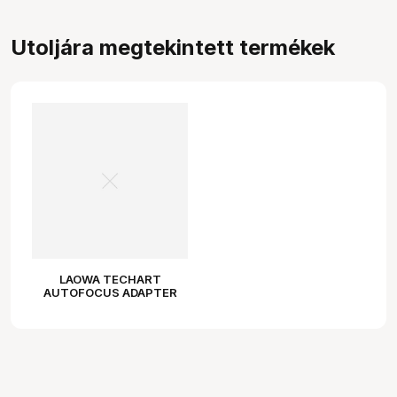
Utoljára megtekintett termékek
LAOWA TECHART
AUTOFOCUS ADAPTER
(LEICA M - NIKON Z) VER II