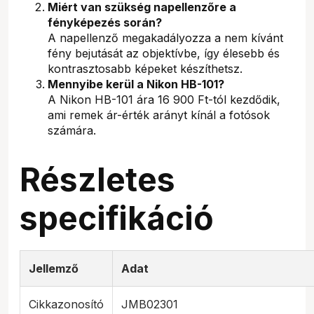
Miért van szükség napellenzőre a
fényképezés során?
A napellenző megakadályozza a nem kívánt
fény bejutását az objektívbe, így élesebb és
kontrasztosabb képeket készíthetsz.
Mennyibe kerül a Nikon HB-101?
A Nikon HB-101 ára 16 900 Ft-tól kezdődik,
ami remek ár-érték arányt kínál a fotósok
számára.
Részletes
specifikáció
Jellemző
Adat
Cikkazonosító
JMB02301