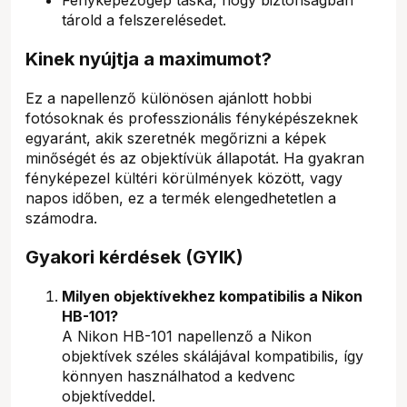
tárold a felszerelésedet.
Kinek nyújtja a maximumot?
Ez a napellenző különösen ajánlott hobbi
fotósoknak és professzionális fényképészeknek
egyaránt, akik szeretnék megőrizni a képek
minőségét és az objektívük állapotát. Ha gyakran
fényképezel kültéri körülmények között, vagy
napos időben, ez a termék elengedhetetlen a
számodra.
Gyakori kérdések (GYIK)
Milyen objektívekhez kompatibilis a Nikon
HB-101?
A Nikon HB-101 napellenző a Nikon
objektívek széles skálájával kompatibilis, így
könnyen használhatod a kedvenc
objektíveddel.