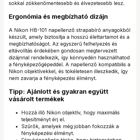
sokkal zökkenőmentesebb és élvezetesebb lesz.
Ergonómia és megbízható dizájn
A Nikon HB-101 napellenző strapabíró anyagokból
készült, amely biztosítja a hosszú élettartamot és a
megbízhatóságot. Az egyszerű felhelyezés és
eltávolítás érdekében gondosan megtervezett
dizájnnal rendelkezik, így könnyedén használhatod
a fényképezőgépeddel. A napellenző kompatibilis a
Nikon objektívekkel, és tökéletesen illeszkedik, így
nem zavarja a fényképezési élményt.
Tipp: Ajánlott és gyakran együtt
vásárolt termékek
Hozzá illő Nikon objektív, hogy maximális
teljesítményt érj el.
Szűrők, amelyek még jobban fokozzák a
fényképezési élményt.
Fényképezőgép táska, hogy biztonságban