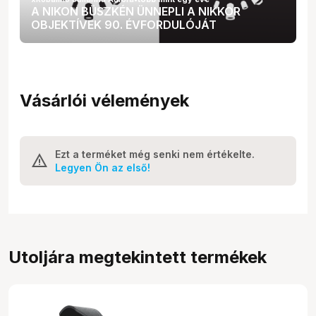
A NIKON BÜSZKÉN ÜNNEPLI A NIKKOR
OBJEKTÍVEK 90. ÉVFORDULÓJÁT
Vásárlói vélemények
Ezt a terméket még senki nem értékelte.
Legyen Ön az első!
Utoljára megtekintett termékek