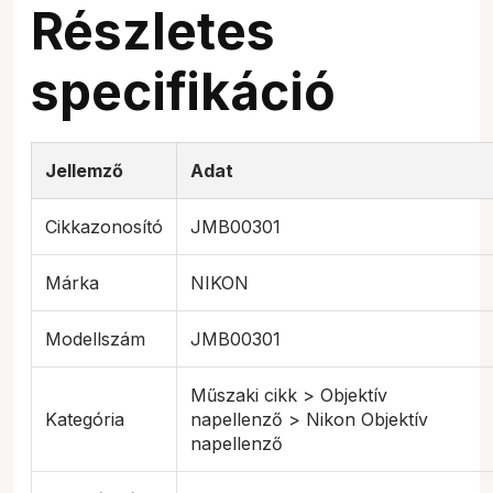
Részletes
specifikáció
Jellemző
Adat
Cikkazonosító
JMB00301
Márka
NIKON
Modellszám
JMB00301
Műszaki cikk > Objektív
Kategória
napellenző > Nikon Objektív
napellenző