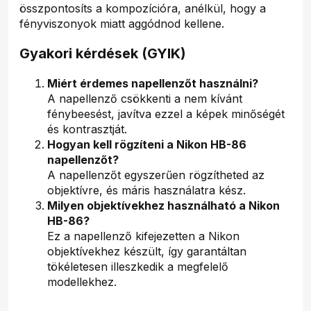
összpontosíts a kompozícióra, anélkül, hogy a
fényviszonyok miatt aggódnod kellene.
Gyakori kérdések (GYIK)
Miért érdemes napellenzőt használni?
A napellenző csökkenti a nem kívánt
fénybeesést, javítva ezzel a képek minőségét
és kontrasztját.
Hogyan kell rögzíteni a Nikon HB-86
napellenzőt?
A napellenzőt egyszerűen rögzítheted az
objektívre, és máris használatra kész.
Milyen objektívekhez használható a Nikon
HB-86?
Ez a napellenző kifejezetten a Nikon
objektívekhez készült, így garantáltan
tökéletesen illeszkedik a megfelelő
modellekhez.