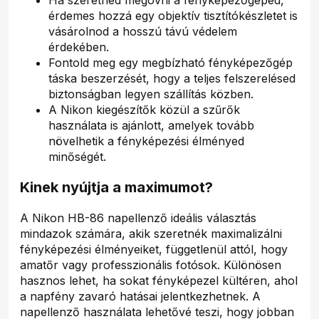
érdemes hozzá egy objektív tisztítókészletet is
vásárolnod a hosszú távú védelem
érdekében.
Fontold meg egy megbízható fényképezőgép
táska beszerzését, hogy a teljes felszerelésed
biztonságban legyen szállítás közben.
A Nikon kiegészítők közül a szűrők
használata is ajánlott, amelyek tovább
növelhetik a fényképezési élményed
minőségét.
Kinek nyújtja a maximumot?
A Nikon HB-86 napellenző ideális választás
mindazok számára, akik szeretnék maximalizálni
fényképezési élményeiket, függetlenül attól, hogy
amatőr vagy professzionális fotósok. Különösen
hasznos lehet, ha sokat fényképezel kültéren, ahol
a napfény zavaró hatásai jelentkezhetnek. A
napellenző használata lehetővé teszi, hogy jobban