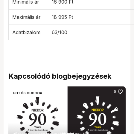
Minimális ár
16 900 Ft
Maximális ár
18 995 Ft
Adatbizalom
63/100
Kapcsolódó blogbejegyzések
favorite
0
FOTÓS CUCCOK
xRobalino Julianna Auróra
•
több mint egy éve