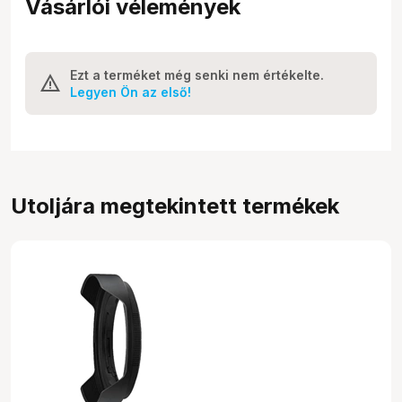
Vásárlói vélemények
Ezt a terméket még senki nem értékelte.
Legyen Ön az első!
Utoljára megtekintett termékek