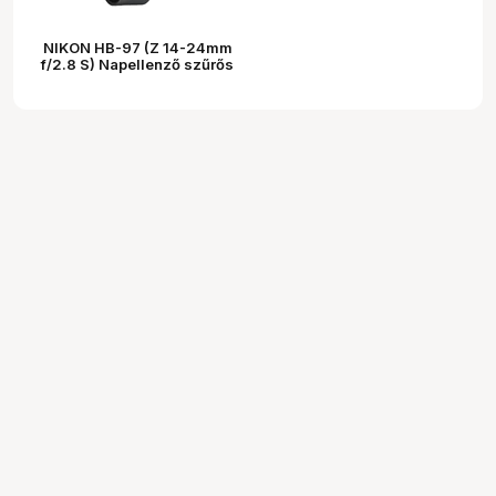
NIKON HB-97 (Z 14-24mm
f/2.8 S) Napellenző szűrős