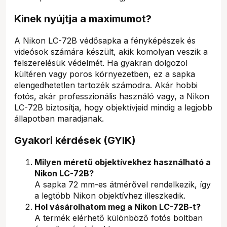
Kinek nyújtja a maximumot?
A Nikon LC-72B védősapka a fényképészek és
videósok számára készült, akik komolyan veszik a
felszerelésük védelmét. Ha gyakran dolgozol
kültéren vagy poros környezetben, ez a sapka
elengedhetetlen tartozék számodra. Akár hobbi
fotós, akár professzionális használó vagy, a Nikon
LC-72B biztosítja, hogy objektívjeid mindig a legjobb
állapotban maradjanak.
Gyakori kérdések (GYIK)
Milyen méretű objektívekhez használható a
Nikon LC-72B?
A sapka 72 mm-es átmérővel rendelkezik, így
a legtöbb Nikon objektívhez illeszkedik.
Hol vásárolhatom meg a Nikon LC-72B-t?
A termék elérhető különböző fotós boltban