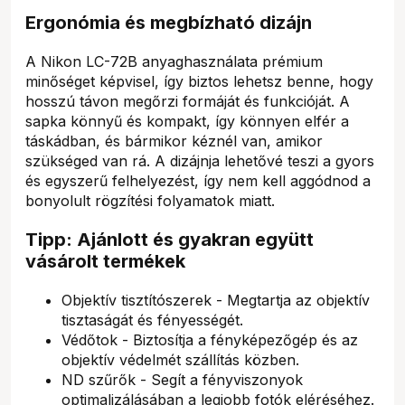
Ergonómia és megbízható dizájn
A Nikon LC-72B anyaghasználata prémium
minőséget képvisel, így biztos lehetsz benne, hogy
hosszú távon megőrzi formáját és funkcióját. A
sapka könnyű és kompakt, így könnyen elfér a
táskádban, és bármikor kéznél van, amikor
szükséged van rá. A dizájnja lehetővé teszi a gyors
és egyszerű felhelyezést, így nem kell aggódnod a
bonyolult rögzítési folyamatok miatt.
Tipp: Ajánlott és gyakran együtt
vásárolt termékek
Objektív tisztítószerek - Megtartja az objektív
tisztaságát és fényességét.
Védőtok - Biztosítja a fényképezőgép és az
objektív védelmét szállítás közben.
ND szűrők - Segít a fényviszonyok
optimalizálásában a legjobb fotók eléréséhez.