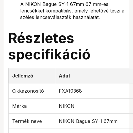
A NIKON Bague SY-1 67mm 67 mm-es
lencsékkel kompatibilis, amely lehetővé teszi a
széles lencseválaszték használatát.
Részletes
specifikáció
Jellemző
Adat
Cikkazonosító
FXA10368
Márka
NIKON
Termék neve
NIKON Bague SY-1 67mm