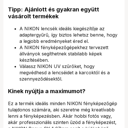
Tipp: Ajánlott és gyakran együtt
vásárolt termékek
A NIKON lencsék ideális kiegészítője az
adaptergyűrű, így biztos lehetsz benne, hogy
a legjobb eredményeket éred el.
A NIKON fényképezőgépekhez tervezett
állványok segíthetnek stabilabb képek
készítésében.
Válassz NIKON UV szűrőket, hogy
megvédhesd a lencséidet a karcoktól és a
szennyeződésektől.
Kinek nyújtja a maximumot?
Ez a termék ideális minden NIKON fényképezőgép
tulajdonos számára, aki szeretne még kreatívabb
lenni a fényképezésben. Akár hobbi fotós vagy,
akár professzionális szinten űzöd a fényképezést,