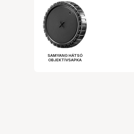
SAMYANG HÁTSÓ
OBJEKTÍVSAPKA
(FUJIFILM X)