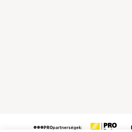
PRO
partnerségek: