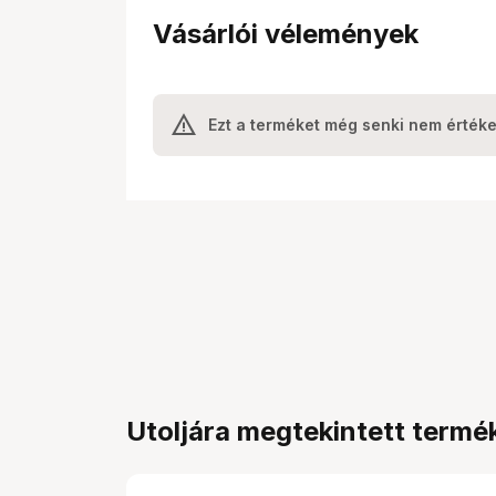
Vásárlói vélemények
Ezt a terméket még senki nem értéke
Utoljára megtekintett termé