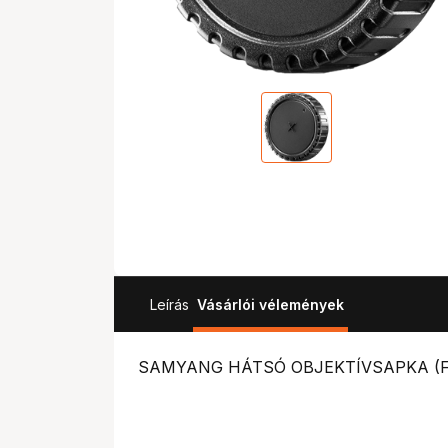
Leírás
Vásárlói vélemények
SAMYANG HÁTSÓ OBJEKTÍVSAPKA (F