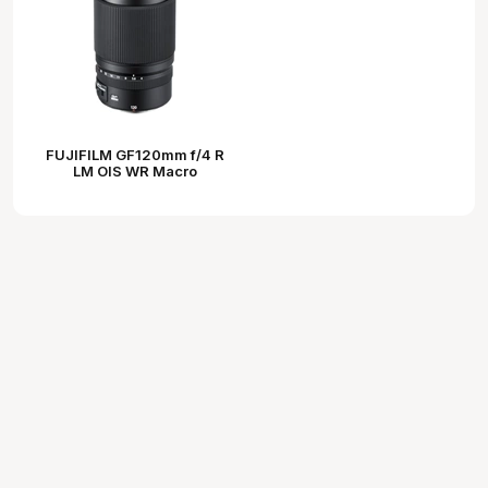
FUJIFILM GF120mm f/4 R
LM OIS WR Macro