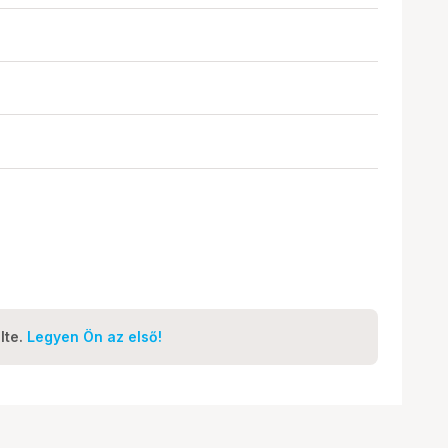
lte.
Legyen Ön az első!