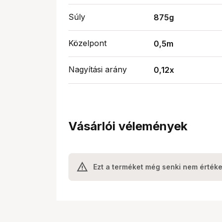
Súly
875g
Közelpont
0,5m
Nagyítási arány
0,12x
Vásárlói vélemények
Ezt a terméket még senki nem értéke