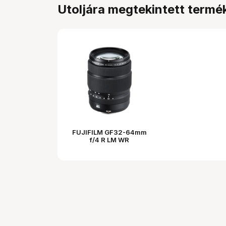
Utoljára megtekintett termé
FUJIFILM GF32-64mm
f/4 R LM WR