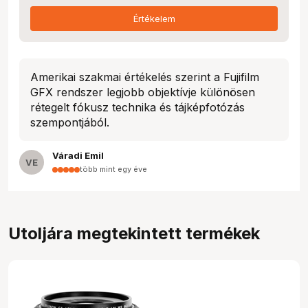
Értékelem
Amerikai szakmai értékelés szerint a Fujifilm
GFX rendszer legjobb objektívje különösen
rétegelt fókusz technika és tájképfotózás
szempontjából.
Váradi Emil
VE
több mint egy éve
Utoljára megtekintett termékek