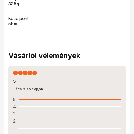
335g
Közelpont
55m
Vásárlói vélemények
5
1 értékelés alapján
5
4
3
2
1