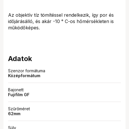
Az objektív tíz tömítéssel rendelkezik, így por és
időjárásálló, és akár -10 ° C-os hőmérsékleten is
működőképes.
Adatok
Szenzor formátuma
Középformátum
Bajonett
Fujifilm GF
Szűrőméret
62mm
Súly