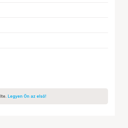
lte.
Legyen Ön az első!