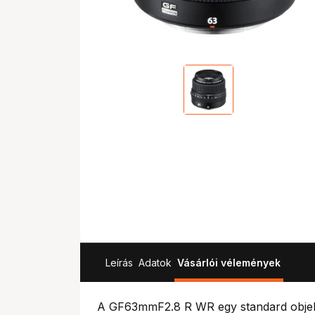
Leírás
Adatok
Vásárlói vélemények
A GF63mmF2.8 R WR egy standard objekt