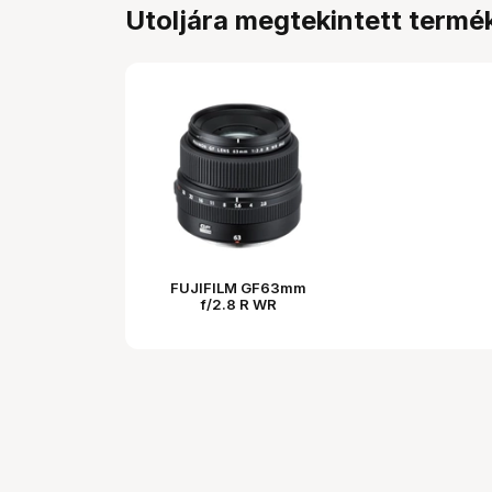
Utoljára megtekintett termé
FUJIFILM GF63mm
f/2.8 R WR