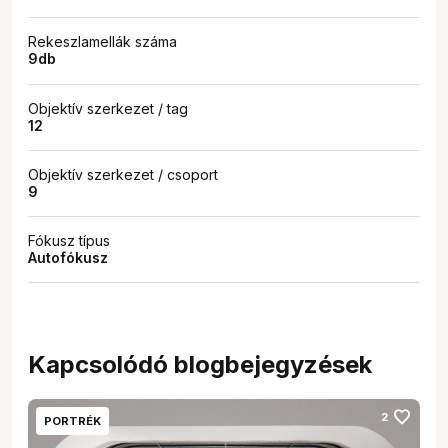
Rekeszlamellák száma
9db
Objektív szerkezet / tag
12
Objektív szerkezet / csoport
9
Fókusz típus
Autofókusz
Kapcsolódó blogbejegyzések
favorite
2
PORTRÉK