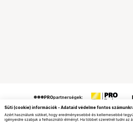
PRO
partnerségek:
Süti (cookie) információk - Adataid védelme fontos számunkr
Azért használunk sütiket, hogy eredményesebbé és kellemesebbé tegyük
igényeidre szabjuk a felhasználói élményt. Ha többet szeretnél tudni az ált