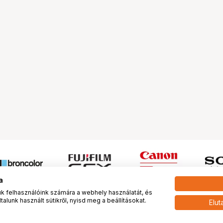
a
 felhasználóink számára a webhely használatát, és
alunk használt sütikről, nyisd meg a beállításokat.
Elut