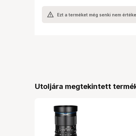
Ezt a terméket még senki nem értéke
Utoljára megtekintett termé