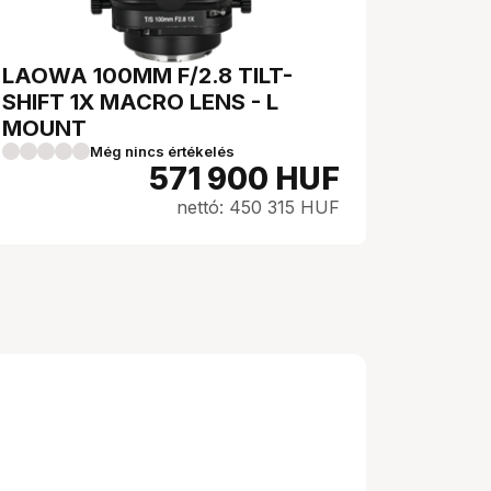
LAOWA 100MM F/2.8 TILT-
SHIFT 1X MACRO LENS - L
MOUNT
Még nincs értékelés
571 900
HUF
nettó: 450 315 HUF