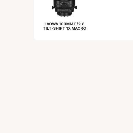
LAOWA 100MM F/2.8
TILT-SHIFT 1X MACRO
LENS - L MOUNT