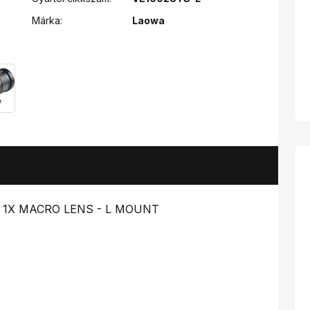
Márka:
Laowa
FT 1X MACRO LENS - L MOUNT