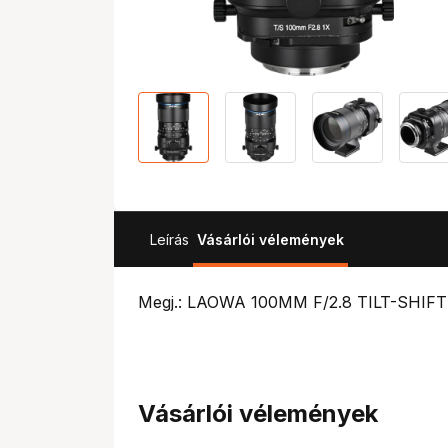
Leírás
Vásárlói vélemények
Megj.: LAOWA 100MM F/2.8 TILT-SHI
Vásárlói vélemények