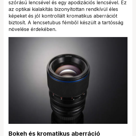
szórású lencsével és egy apodizációs lencsével. Ez
az optikai kialakítás bizonyítottan rendkívül éles
képeket és jól kontrollált kromatikus aberrációt
biztosít. A lencsetubus fémből készült a tartósság
növelése érdekében.
Bokeh és kromatikus aberráció