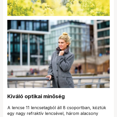
Kiváló optikai minőség
A lencse 11 lencsetagból áll 8 csoportban, köztük
egy nagy refraktív lencsével, három alacsony