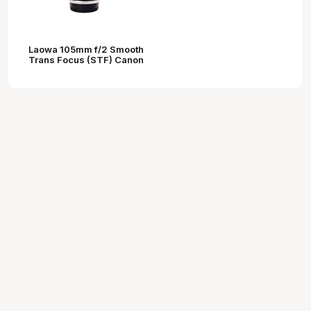
Laowa 105mm f/2 Smooth
Trans Focus (STF) Canon
EF objektív