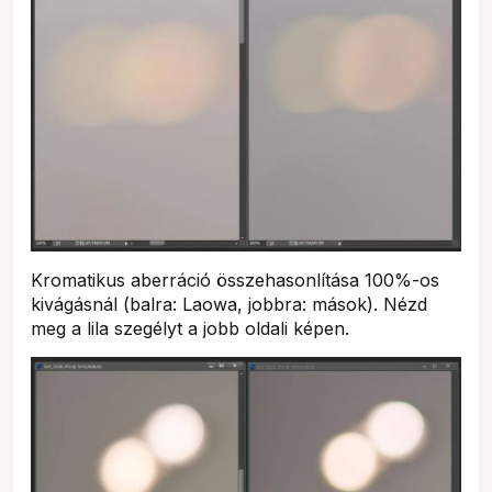
Kromatikus aberráció összehasonlítása 100%-os
kivágásnál (balra: Laowa, jobbra: mások). Nézd
meg a lila szegélyt a jobb oldali képen.