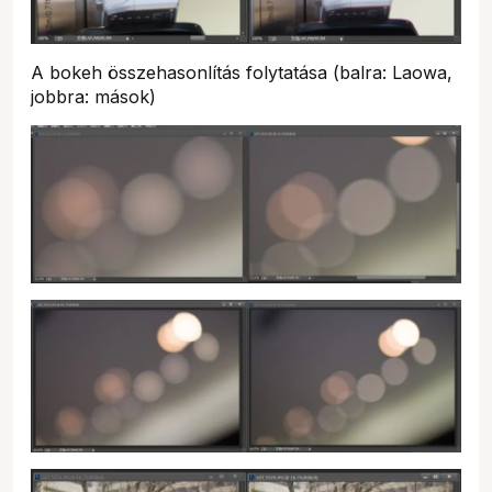
A bokeh összehasonlítás folytatása (balra: Laowa,
jobbra: mások)