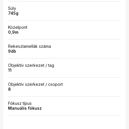
Súly
745g
Közelpont
0,9m
Rekeszlamellák száma
9db
Objektív szerkezet / tag
11
Objektív szerkezet / csoport
8
Fókusz típus
Manuális fókusz