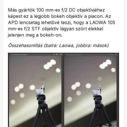
Más gyártók 100 mm-es f/2 DC objektívjéhez
képest ez a legjobb bokeh objektív a piacon. Az
APD lencsetag lehetővé teszi, hogy a LAOWA 105
mm-es f/2 STF objektív lágyan szórt élekkel
jelenjen meg a bokeh-on.
Összehasonlítás (balra: Laowa, jobbra: mások)