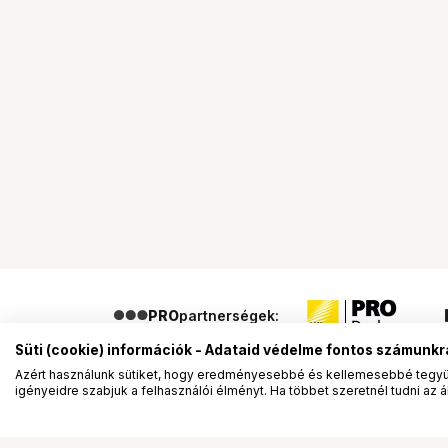
PRO
partnerségek:
Süti (cookie) információk - Adataid védelme fontos számunkr
Azért használunk sütiket, hogy eredményesebbé és kellemesebbé tegyük
igényeidre szabjuk a felhasználói élményt. Ha többet szeretnél tudni az ált