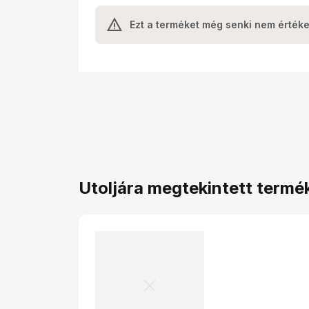
Ezt a terméket még senki nem értéke
Utoljára megtekintett termé