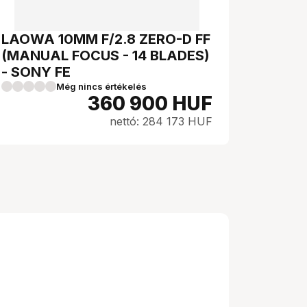
LAOWA 10MM F/2.8 ZERO-D FF
(MANUAL FOCUS - 14 BLADES)
- SONY FE
Még nincs értékelés
360 900
HUF
nettó: 284 173 HUF