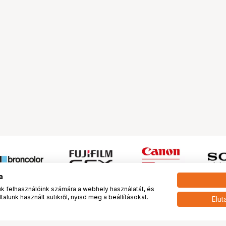
a
 felhasználóink számára a webhely használatát, és
alunk használt sütikről, nyisd meg a beállításokat.
Elut