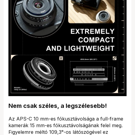
Nem csak széles, a legszélesebb!
Az APS-C 10 mm-es fókusztávolsága a full-frame
kamerák 15 mm-es fókusztávolságának felel meg.
Figyelemre méltó 109,3°-os látószögével ez