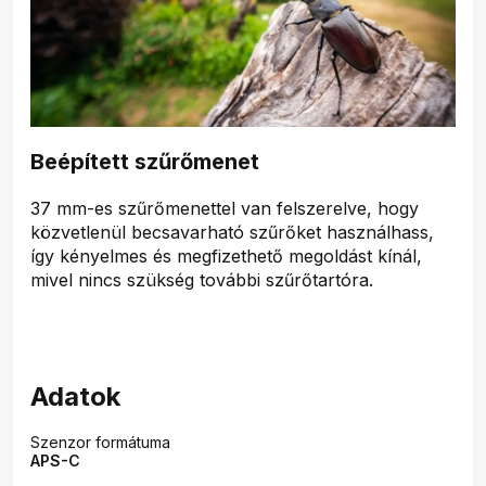
Beépített szűrőmenet
37 mm-es szűrőmenettel van felszerelve, hogy
közvetlenül becsavarható szűrőket használhass,
így kényelmes és megfizethető megoldást kínál,
mivel nincs szükség további szűrőtartóra.
Adatok
Szenzor formátuma
APS-C