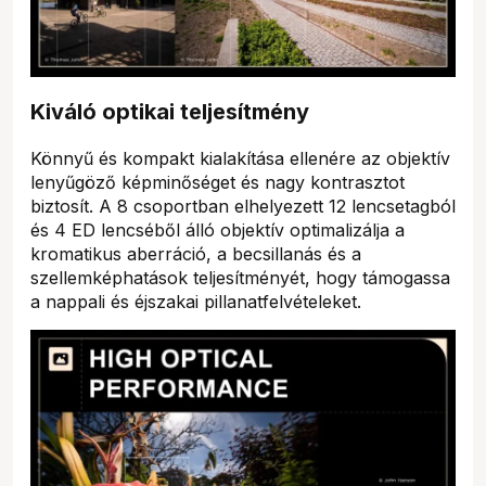
Kiváló optikai teljesítmény
Könnyű és kompakt kialakítása ellenére az objektív
lenyűgöző képminőséget és nagy kontrasztot
biztosít. A 8 csoportban elhelyezett 12 lencsetagból
és 4 ED lencséből álló objektív optimalizálja a
kromatikus aberráció, a becsillanás és a
szellemképhatások teljesítményét, hogy támogassa
a nappali és éjszakai pillanatfelvételeket.