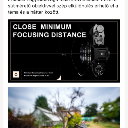
sütiméretű objektívvel szép elkülönülés érhető el a
téma és a háttér között.