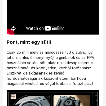
Pont, mint egy süti!
Csak 25 mm mély és mindössze 130 g súlyú, így
tehermentes élményt nyújt a gimbalok és az FPV
használata során, sőt, akár objektívsapkaként is
használható, és könnyedén, kézből fotózhatsz.
Diszkrét kialakításának és kiváló
hordozhatóságának köszönhetően bárhová
magaddal viheted, és végül többet is fotózhatsz!