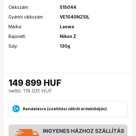
Cikkszám:
515044
Gyártói cikkszám:
VE1040NZSIL
Márka:
Laowa
Bajonett:
Nikon Z
Súly:
130g
149 899
HUF
nettó: 118 031 HUF
Rendelésre (szállítási időről érdeklődjön)