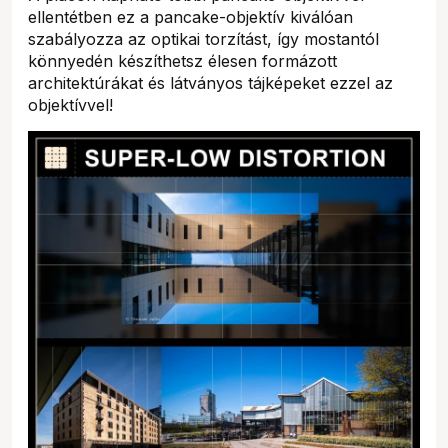
ellentétben ez a pancake-objektív kiválóan
szabályozza az optikai torzítást, így mostantól
könnyedén készíthetsz élesen formázott
architektúrákat és látványos tájképeket ezzel az
objektívvel!