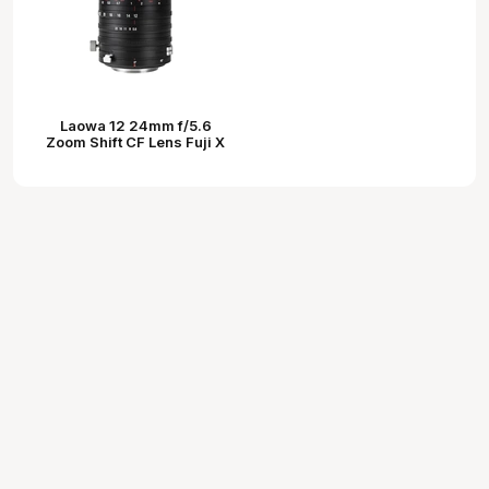
Laowa 12 24mm f/5.6
Zoom Shift CF Lens Fuji X
objektív