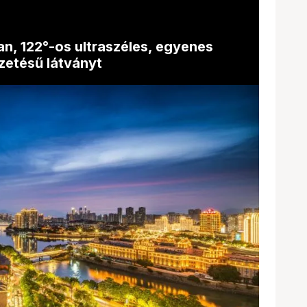
n, 122°-os ultraszéles, egyenes
zetésű látványt