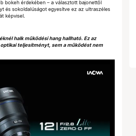
bb bokeh érdekében – a választott bajonettől
t és sokoldalúságot egyesítve ez az ultraszéles
át képvisel.
éknél halk működési hang hallható. Ez az
 optikai teljesítményt, sem a működést nem