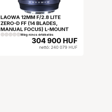
LAOWA 12MM F/2.8 LITE
ZERO-D FF (14 BLADES,
MANUAL FOCUS) L-MOUNT
Még nincs értékelés
304 900
HUF
nettó: 240 079 HUF