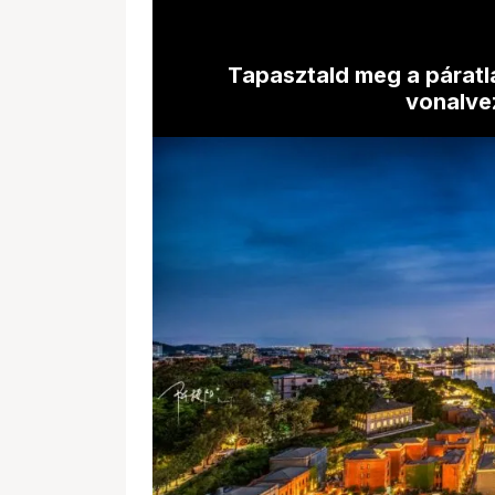
Tapasztald meg a páratla
vonalve