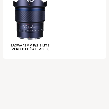
LAOWA 12MM F/2.8 LITE
ZERO-D FF (14 BLADES,
MANUAL FOCUS) NIKON Z