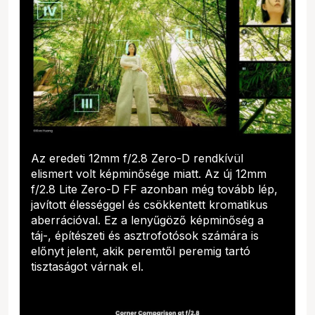
Az eredeti 12mm f/2.8 Zero-D rendkívül
elismert volt képminősége miatt. Az új 12mm
f/2.8 Lite Zero-D FF azonban még tovább lép,
javított élességgel és csökkentett kromatikus
aberrációval. Ez a lenyűgöző képminőség a
táj-, építészeti és asztrofotósok számára is
előnyt jelent, akik peremtől peremig tartó
tisztaságot várnak el.