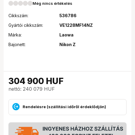
Még nincs értékelés
Cikkszám:
536786
Gyártói cikkszám:
VE1228MF14NZ
Márka:
Laowa
Bajonett:
Nikon Z
304 900
HUF
nettó: 240 079 HUF
Rendelésre (szállítási időről érdeklődjön)