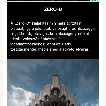
ZERO-D
A „Zero-D” kialakítás minimális torzítást
biztosít, így a jelenetek valósághű pontossággal
rögzíthetők, utólagos korrekcióigény nélkül.
Ideális választás építészeti és
ingatlanfotózáshoz, ahol az élethű,
torzításmentes megjelenés alapvető elvárás.