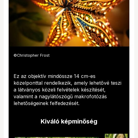
©Christopher Frost
Ez az objektív mindössze 14 cm-es
közelponttal rendelkezik, amely lehetővé teszi
a látványos közeli felvételek készítését,
valamint a nagylátószögű makrofotózás
lehetőségeinek felfedezését.
Kiváló képminőség