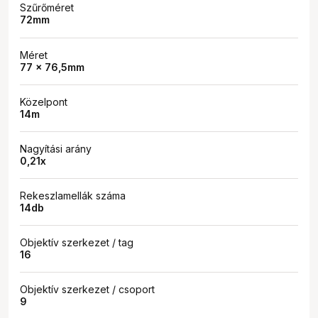
Szűrőméret
72mm
Méret
77 x 76,5mm
Közelpont
14m
Nagyítási arány
0,21x
Rekeszlamellák száma
14db
Objektív szerkezet / tag
16
Objektív szerkezet / csoport
9