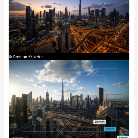
© Bastian Kratzke