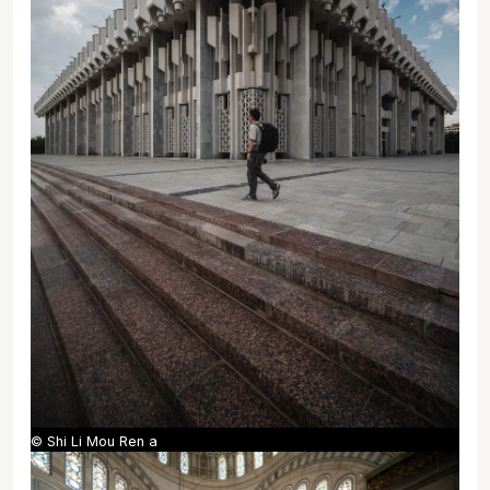
© Shi Li Mou Ren a