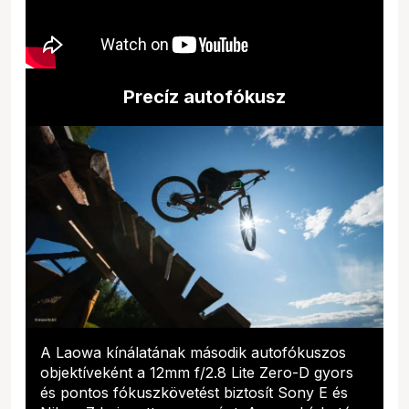
Precíz autofókusz
A Laowa kínálatának második autofókuszos
objektíveként a 12mm f/2.8 Lite Zero-D gyors
és pontos fókuszkövetést biztosít Sony E és