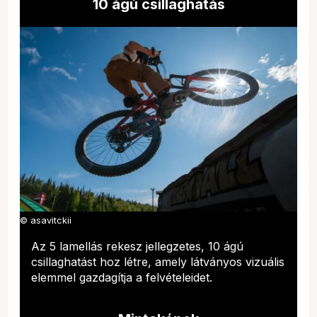
10 ágú csillaghatás
© asavitckii
Az 5 lamellás rekesz jellegzetes, 10 ágú
csillaghatást hoz létre, amely látványos vizuális
elemmel gazdagítja a felvételeidet.