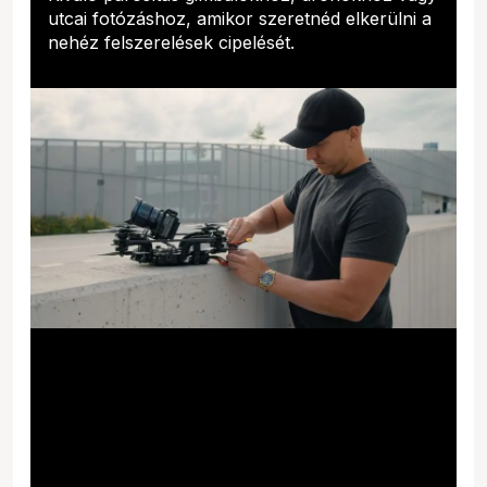
utcai fotózáshoz, amikor szeretnéd elkerülni a
nehéz felszerelések cipelését.