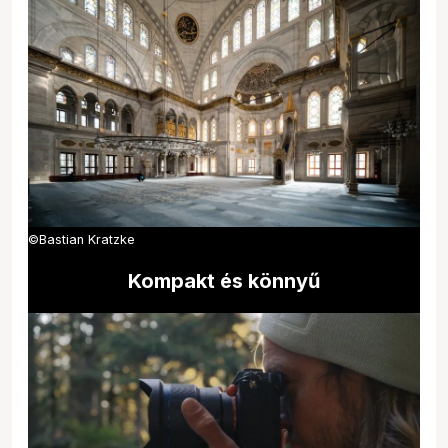
©Bastian Kratzke
Kompakt és könnyű