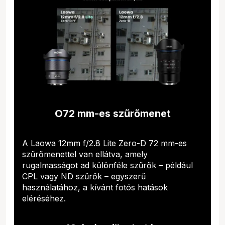
O72 mm-es szűrőmenet
A Laowa 12mm f/2.8 Lite Zero-D 72 mm-es
szűrőmenettel van ellátva, amely
rugalmasságot ad különféle szűrők – például
CPL vagy ND szűrők – egyszerű
használatához, a kívánt fotós hatások
eléréséhez.