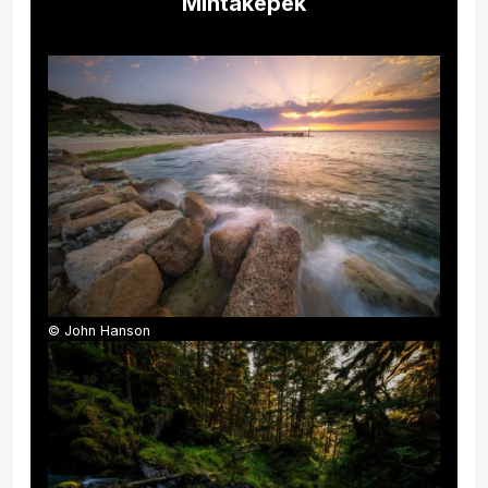
Mintaképek
© John Hanson