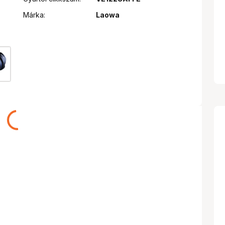
Márka:
Laowa