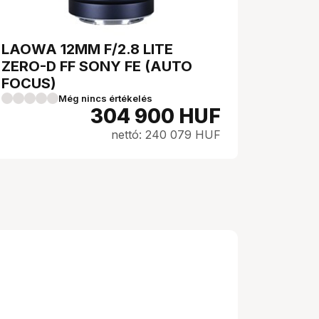
LAOWA 12MM F/2.8 LITE
ZERO-D FF SONY FE (AUTO
FOCUS)
Még nincs értékelés
304 900
HUF
nettó: 240 079 HUF