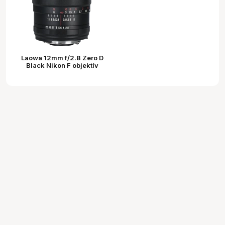
Laowa 12mm f/2.8 Zero D
Black Nikon F objektív