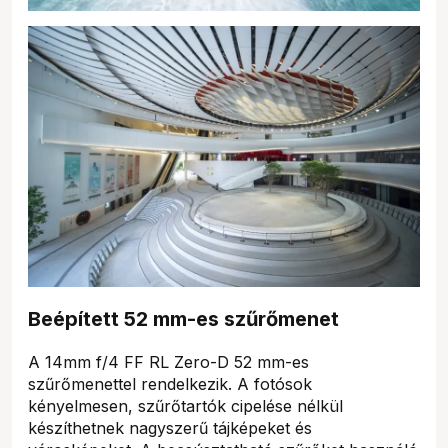
Beépített 52 mm-es szűrőmenet
A 14mm f/4 FF RL Zero-D 52 mm-es
szűrőmenettel rendelkezik. A fotósok
kényelmesen, szűrőtartók cipelése nélkül
készíthetnek nagyszerű tájképeket és