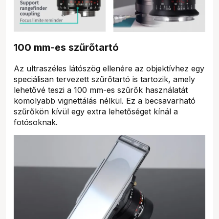
100 mm-es szűrőtartó
Az ultraszéles látószög ellenére az objektívhez egy
speciálisan tervezett szűrőtartó is tartozik, amely
lehetővé teszi a 100 mm-es szűrők használatát
komolyabb vignettálás nélkül. Ez a becsavarható
szűrőkön kívül egy extra lehetőséget kínál a
fotósoknak.