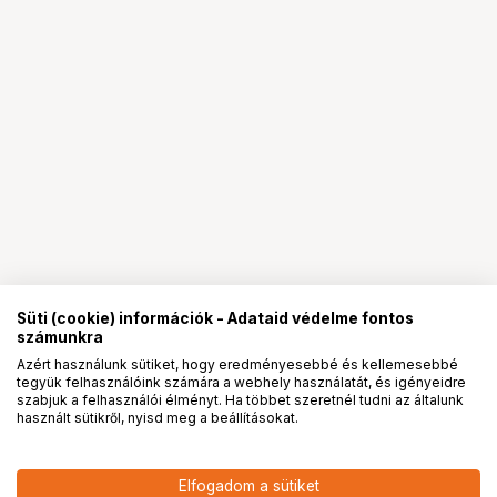
Süti (cookie) információk - Adataid védelme fontos
számunkra
Azért használunk sütiket, hogy eredményesebbé és kellemesebbé
tegyük felhasználóink számára a webhely használatát, és igényeidre
PRO
partnerségek
szabjuk a felhasználói élményt. Ha többet szeretnél tudni az általunk
használt sütikről, nyisd meg a beállításokat.
Elfogadom a sütiket