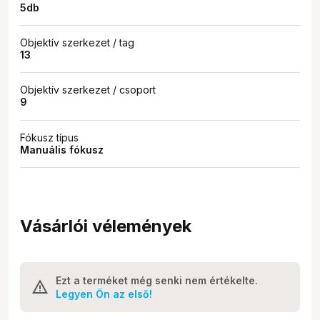
5db
Objektív szerkezet / tag
13
Objektív szerkezet / csoport
9
Fókusz típus
Manuális fókusz
Vásárlói vélemények
Ezt a terméket még senki nem értékelte.
Legyen Ön az első!