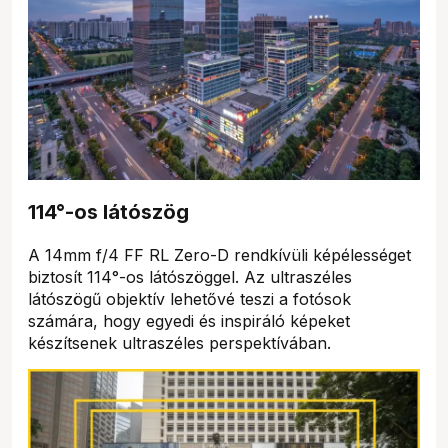
114°-os látószög
A 14mm f/4 FF RL Zero-D rendkívüli képélességet
biztosít 114°-os látószöggel. Az ultraszéles
látószögű objektív lehetővé teszi a fotósok
számára, hogy egyedi és inspiráló képeket
készítsenek ultraszéles perspektívában.