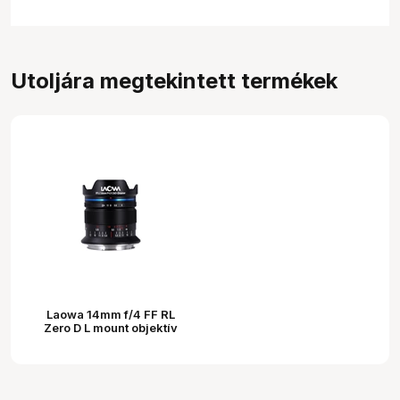
Utoljára megtekintett termékek
Laowa 14mm f/4 FF RL
Zero D L mount objektív