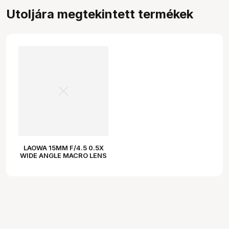
Utoljára megtekintett termékek
LAOWA 15MM F/4.5 0.5X
WIDE ANGLE MACRO LENS
- L MOUNT