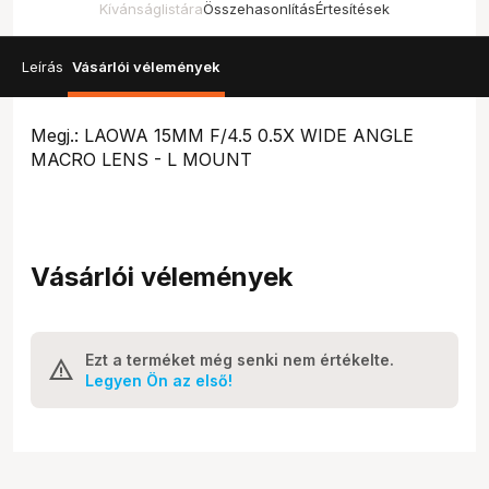
Kívánságlistára
Összehasonlítás
Értesítések
Leírás
Vásárlói vélemények
Megj.: LAOWA 15MM F/4.5 0.5X WIDE ANGLE
MACRO LENS - L MOUNT
Vásárlói vélemények
Ezt a terméket még senki nem értékelte.
Legyen Ön az első!