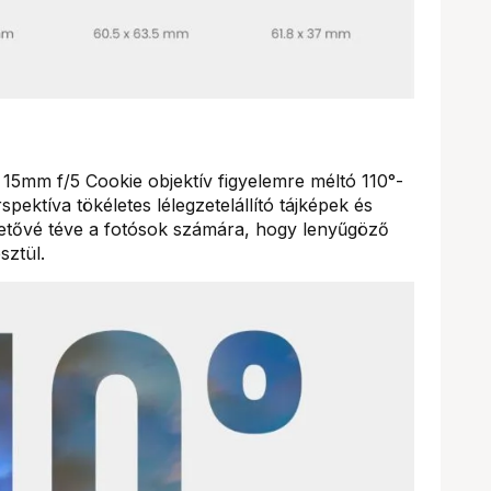
 15mm f/5 Cookie objektív figyelemre méltó 110°-
spektíva tökéletes lélegzetelállító tájképek és
hetővé téve a fotósok számára, hogy lenyűgöző
sztül.