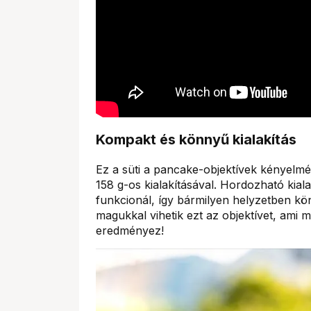
Kompakt és könnyű kialakítás
Ez a süti a pancake-objektívek kényel
158 g-os kialakításával. Hordozható kia
funkcionál, így bármilyen helyzetben k
magukkal vihetik ezt az objektívet, ami 
eredményez!