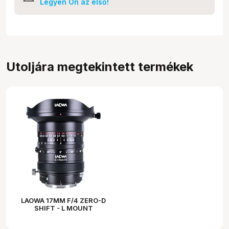
Legyen Ön az első!
Utoljára megtekintett termékek
LAOWA 17MM F/4 ZERO-D
SHIFT - L MOUNT