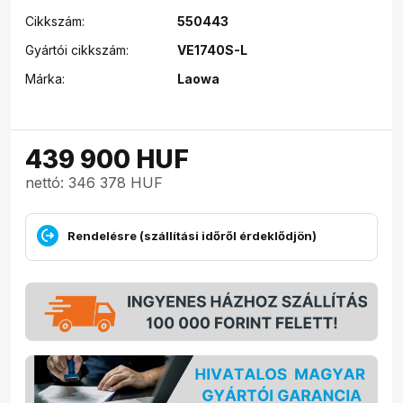
Cikkszám:
550443
Gyártói cikkszám:
VE1740S-L
Márka:
Laowa
439 900
HUF
nettó: 346 378 HUF
Rendelésre (szállítási időről érdeklődjön)