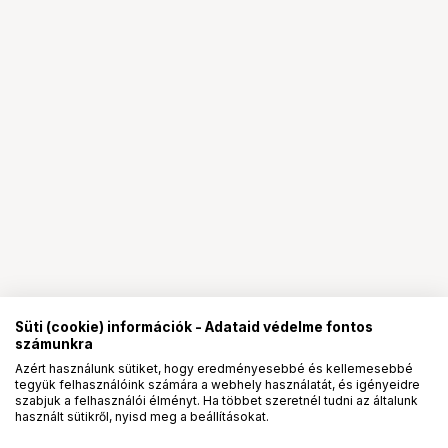
Süti (cookie) információk - Adataid védelme fontos
számunkra
Azért használunk sütiket, hogy eredményesebbé és kellemesebbé
tegyük felhasználóink számára a webhely használatát, és igényeidre
PRO
partnerségek
szabjuk a felhasználói élményt. Ha többet szeretnél tudni az általunk
használt sütikről, nyisd meg a beállításokat.