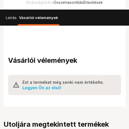
Kívánságlistára
Összehasonlítás
Értesítések
Leírás
Vásárlói vélemények
Vásárlói vélemények
Ezt a terméket még senki nem értékelte.
Legyen Ön az első!
Utoljára megtekintett termékek