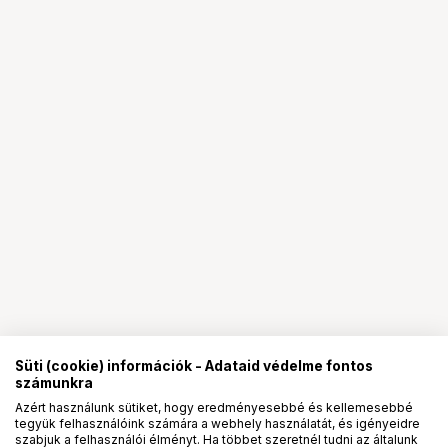
Süti (cookie) információk - Adataid védelme fontos
számunkra
Azért használunk sütiket, hogy eredményesebbé és kellemesebbé
tegyük felhasználóink számára a webhely használatát, és igényeidre
PRO
partnerségek
szabjuk a felhasználói élményt. Ha többet szeretnél tudni az általunk