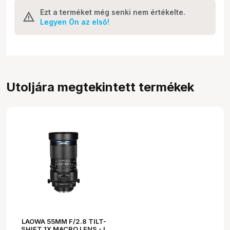
Ezt a terméket még senki nem értékelte.
Legyen Ön az első!
Utoljára megtekintett termékek
LAOWA 55MM F/2.8 TILT-
SHIFT 1X MACRO LENS - L