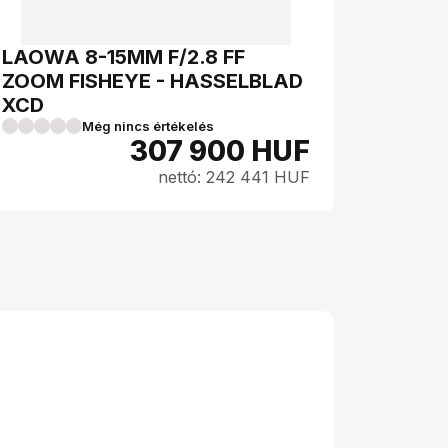
LAOWA 8-15MM F/2.8 FF
ZOOM FISHEYE - HASSELBLAD
XCD
Még nincs értékelés
307 900
HUF
nettó: 242 441 HUF