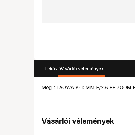
Leírás
Vásárlói vélemények
Megj.: LAOWA 8-15MM F/2.8 FF ZOOM
Vásárlói vélemények