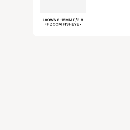
LAOWA 8-15MM F/2.8
FF ZOOM FISHEYE -
HASSELBLAD XCD