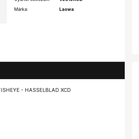
Márka:
Laowa
 FISHEYE - HASSELBLAD XCD