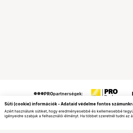
PRO
partnerségek:
Süti (cookie) információk - Adataid védelme fontos számunkr
Azért használunk sütiket, hogy eredményesebbé és kellemesebbé tegyük
igényeidre szabjuk a felhasználói élményt. Ha többet szeretnél tudni az ált