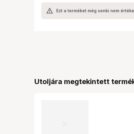
Ezt a terméket még senki nem értéke
Utoljára megtekintett termé