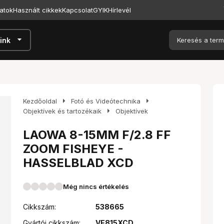
atok
Használt cikkek
Kapcsolat
GYIK
Hírlevél
arrow_drop_down
ink
arrow_right
arrow_right
Kezdőoldal
Fotó és Videótechnika
arrow_right
Objektívek és tartozékaik
Objektívek
LAOWA 8-15MM F/2.8 FF
ZOOM FISHEYE -
HASSELBLAD XCD
Még nincs értékelés
Cikkszám:
538665
Gyártói cikkszám:
VE815XCD