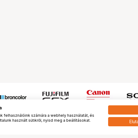
a
 felhasználóink számára a webhely használatát, és
alunk használt sütikről, nyisd meg a beállításokat.
Elut