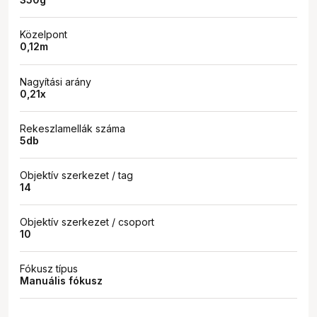
Közelpont
0,12m
Nagyítási arány
0,21x
Rekeszlamellák száma
5db
Objektív szerkezet / tag
14
Objektív szerkezet / csoport
10
Fókusz típus
Manuális fókusz