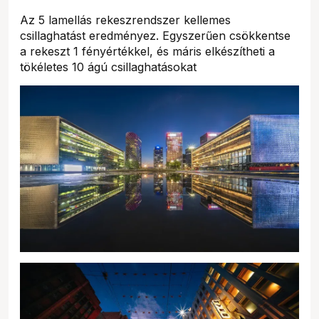
Az 5 lamellás rekeszrendszer kellemes
csillaghatást eredményez. Egyszerűen csökkentse
a rekeszt 1 fényértékkel, és máris elkészítheti a
tökéletes 10 ágú csillaghatásokat