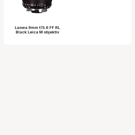
Laowa 9mm f/5.6 FF RL
Black Leica M objektív