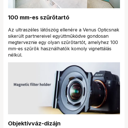
100 mm-es szűrőtartó
Az ultraszéles látószög ellenére a Venus Opticsnak
sikerült partnereivel együttműködve gondosan
megterveznie egy olyan szűrőtartót, amelyhez 100
mm-es szűrők használhatók komoly vignettálás
nélkül.
Objektívváz-dizájn