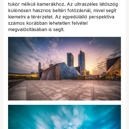
tükör nélküli kamerákhoz. Az ultraszéles látószög
különösen hasznos beltéri fotózásnál, mivel segít
kiemelni a térérzetet. Az egyedülálló perspektíva
számos korábban lehetetlen felvétel
megvalósításában is segít.