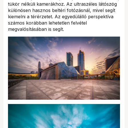
tükör nélküli kamerákhoz. Az ultraszéles látószög
különösen hasznos beltéri fotózásnál, mivel segít
kiemelni a térérzetet. Az egyedülálló perspektíva
számos korábban lehetetlen felvétel
megvalósításában is segít.