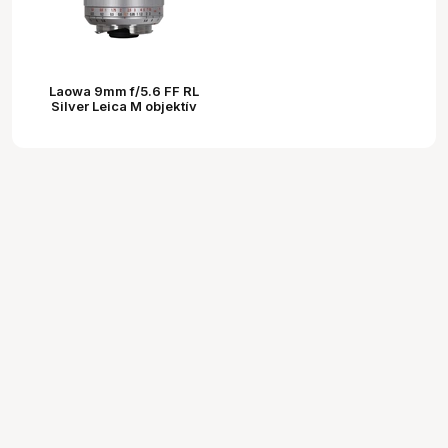
Laowa 9mm f/5.6 FF RL
Silver Leica M objektív