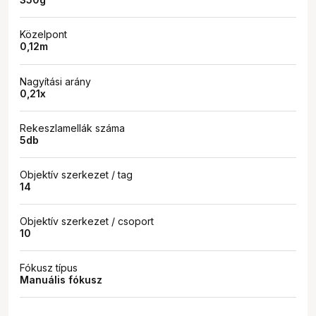
Közelpont
0,12m
Nagyítási arány
0,21x
Rekeszlamellák száma
5db
Objektív szerkezet / tag
14
Objektív szerkezet / csoport
10
Fókusz típus
Manuális fókusz