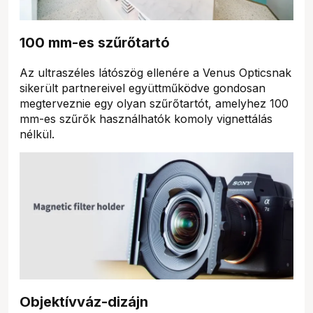
100 mm-es szűrőtartó
Az ultraszéles látószög ellenére a Venus Opticsnak
sikerült partnereivel együttműködve gondosan
megterveznie egy olyan szűrőtartót, amelyhez 100
mm-es szűrők használhatók komoly vignettálás
nélkül.
Objektívváz-dizájn