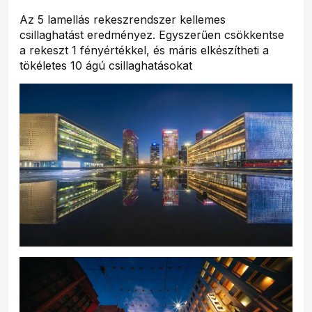
Az 5 lamellás rekeszrendszer kellemes
csillaghatást eredményez. Egyszerűen csökkentse
a rekeszt 1 fényértékkel, és máris elkészítheti a
tökéletes 10 ágú csillaghatásokat