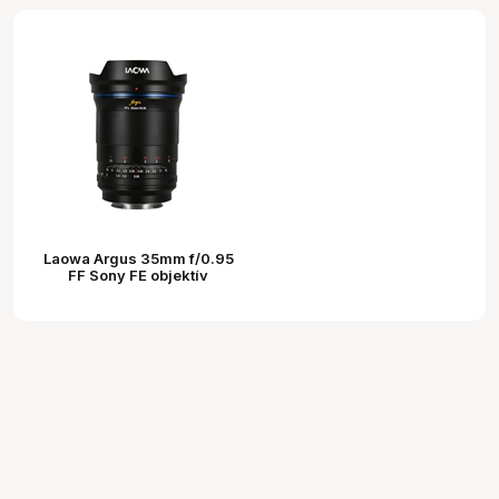
Laowa Argus 35mm f/0.95
FF Sony FE objektív