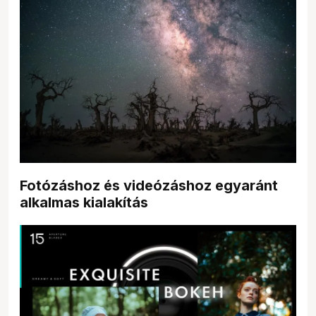
Fotózáshoz és videózáshoz egyaránt
alkalmas kialakítás