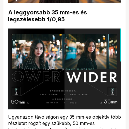
A leggyorsabb 35 mm-es és
legszélesebb f/0,95
Ugyanazon távolságon egy 35 mm-es objektív több
részletet rögzít egy szűkebb, 50 mm-es