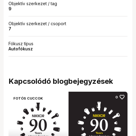
Objektív szerkezet / tag
9
Objektív szerkezet / csoport
7
Fókusz típus
Autofókusz
Kapcsolódó blogbejegyzések
favorite
0
FOTÓS CUCCOK