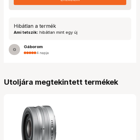
Hibátlan a termék
Ami tetszik:
hibátlan mint egy új
Gáborom
G
4 napja
Utoljára megtekintett termékek