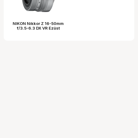
NIKON Nikkor Z 16-50mm
f/3.5-6.3 DX VR Ezüst