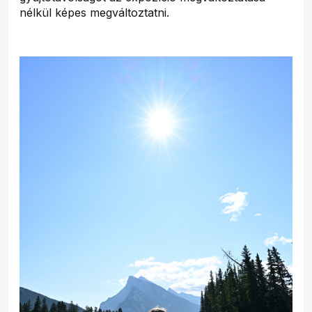
nélkül képes megváltoztatni.