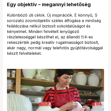
Egy objektív – megannyi lehetőség
Különböző úti célok. Új inspirációk. E könnyű, S
sorozatú zoomobjektív széles átfogása a minőség
feláldozása nélkül biztosít sokoldalúságot és
kényelmet. Minden felvételt lenyűgöző
részletességgel készíthet el, az állandó f/4-es
rekeszérték pedig kreatív rugalmasságot biztosít,
akár nagy, normál vagy telefotós gyújtótávolsággal
készít felvételeket.