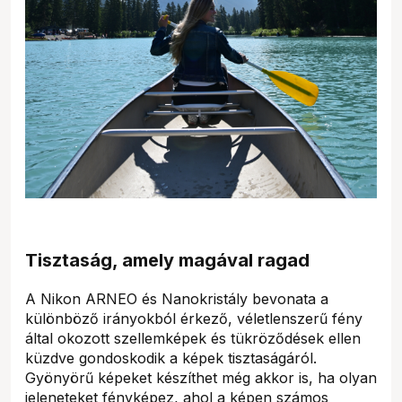
Tisztaság, amely magával ragad
A Nikon ARNEO és Nanokristály bevonata a
különböző irányokból érkező, véletlenszerű fény
által okozott szellemképek és tükröződések ellen
küzdve gondoskodik a képek tisztaságáról.
Gyönyörű képeket készíthet még akkor is, ha olyan
jeleneteket fényképez, ahol a képen számos