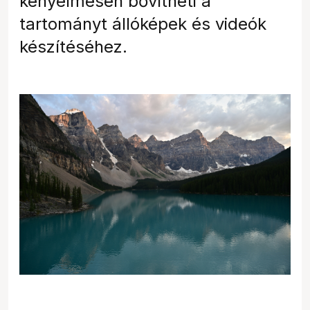
kényelmesen bővítheti a
tartományt állóképek és videók
készítéséhez.