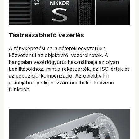
Testreszabható vezérlés
A fényképezési paraméterek egyszerűen,
közvetlenül az objektívről vezérelhetők. A
hangtalan vezérlőgyűrűt használhatja az olyan
beállításokhoz, mint a rekeszérték, az ISO-érték és
az expozíció-kompenzáció. Az objektív Fn
gombjához pedig hozzárendelheti a kedvenc
funkcióit.