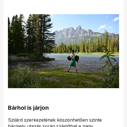
Bárhol is járjon
Szilárd szerkezetének köszönhetően szinte
bármely utazás során számíthat e nagy