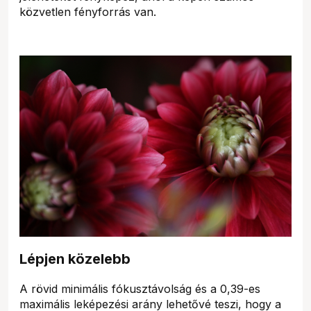
közvetlen fényforrás van.
Lépjen közelebb
A rövid minimális fókusztávolság és a 0,39-es
maximális leképezési arány lehetővé teszi, hogy a