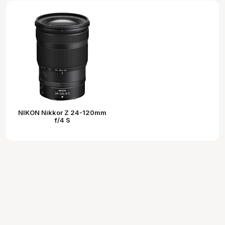
NIKON Nikkor Z 24-120mm
f/4 S