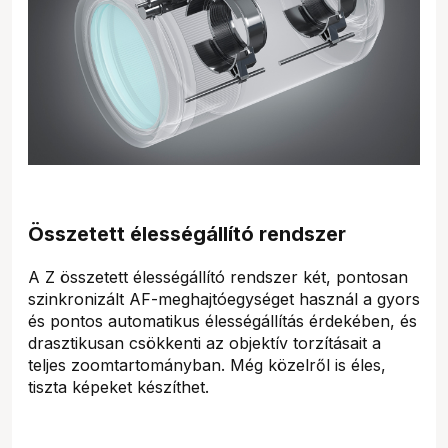
Összetett élességállító rendszer
A Z összetett élességállító rendszer két, pontosan
szinkronizált AF-meghajtóegységet használ a gyors
és pontos automatikus élességállítás érdekében, és
drasztikusan csökkenti az objektív torzításait a
teljes zoomtartományban. Még közelről is éles,
tiszta képeket készíthet.