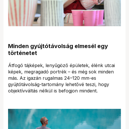
Minden gyújtótávolság elmesél egy
történetet
Átfogó tájképek, lenyűgöző épületek, élénk utcai
képek, megragadó portrék – és még sok minden
más. Az igazán rugalmas 24–120 mm-es
gyújtótávolság-tartomány lehetővé teszi, hogy
objektívváltás nélkül is befogjon mindent.