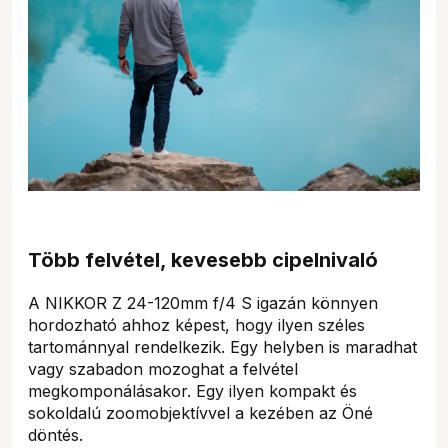
Több felvétel, kevesebb cipelnivaló
A NIKKOR Z 24-120mm f/4 S igazán könnyen
hordozható ahhoz képest, hogy ilyen széles
tartománnyal rendelkezik. Egy helyben is maradhat
vagy szabadon mozoghat a felvétel
megkomponálásakor. Egy ilyen kompakt és
sokoldalú zoomobjektívvel a kezében az Öné
döntés.