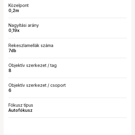
Közelpont
0,2m
Nagyítási arány
0,19x
Rekeszlamellák száma
7db
Objektív szerkezet / tag
8
Objektív szerkezet / csoport
6
Fókusz típus
Autofókusz