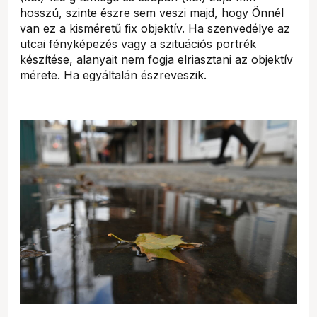
hosszú, szinte észre sem veszi majd, hogy Önnél
van ez a kisméretű fix objektív. Ha szenvedélye az
utcai fényképezés vagy a szituációs portrék
készítése, alanyait nem fogja elriasztani az objektív
mérete. Ha egyáltalán észreveszik.