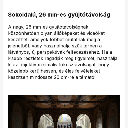
Sokoldalú, 26 mm-es gyújtótávolság
A nagy, 26 mm-es gyújtótávolságnak
köszönhetően olyan állóképeket és videókat
készíthet, amelyek többet mutatnak meg a
jelenetből. Vagy használhatja szűk térben a
látványos, új perspektívák felfedezéséhez. Ha a
kisebb részletek ragadják meg figyelmét, használja
ki az objektív minimális fókusztávolságát, hogy
közelebb kerülhessen, és éles felvételeket
készítsen mindössze 20 cm-re a témától.