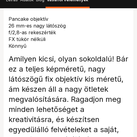
Pancake objektív
26 mm-es nagy látószög
f/2,8-as rekeszérték
FX tükör nélküli
Könnyű
Amilyen kicsi, olyan sokoldalú! Bár
ez a teljes képméretű, nagy
látószögű fix objektív kis méretű,
ám készen áll a nagy ötletek
megvalósítására. Ragadjon meg
minden lehetőséget a
kreativitásra, és készítsen
egyedülálló felvételeket a saját,