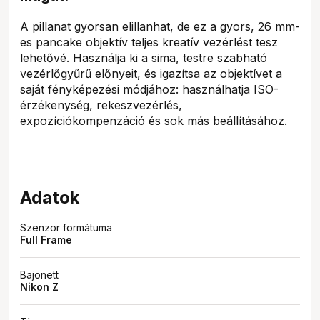
A pillanat gyorsan elillanhat, de ez a gyors, 26 mm-
es pancake objektív teljes kreatív vezérlést tesz
lehetővé. Használja ki a sima, testre szabható
vezérlőgyűrű előnyeit, és igazítsa az objektívet a
saját fényképezési módjához: használhatja ISO-
érzékenység, rekeszvezérlés,
expozíciókompenzáció és sok más beállításához.
Adatok
Szenzor formátuma
Full Frame
Bajonett
Nikon Z