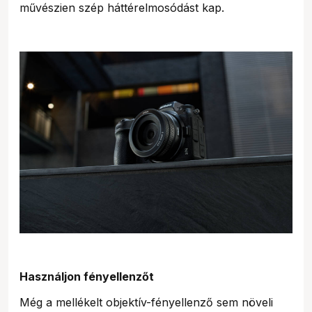
művészien szép háttérelmosódást kap.
Használjon fényellenzőt
Még a mellékelt objektív-fényellenző sem növeli