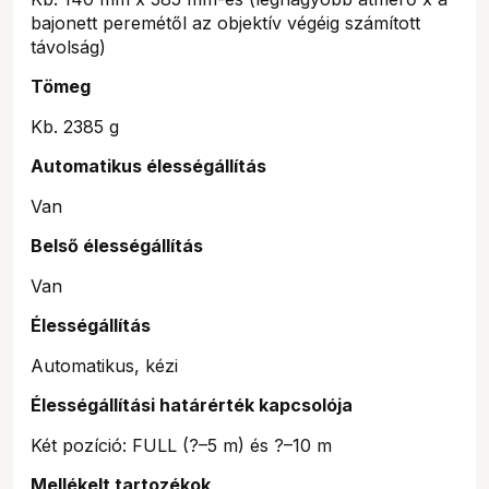
bajonett peremétől az objektív végéig számított
távolság)
Tömeg
Kb. 2385 g
Automatikus élességállítás
Van
Belső élességállítás
Van
Élességállítás
Automatikus, kézi
Élességállítási határérték kapcsolója
Két pozíció: FULL (?–5 m) és ?–10 m
Mellékelt tartozékok