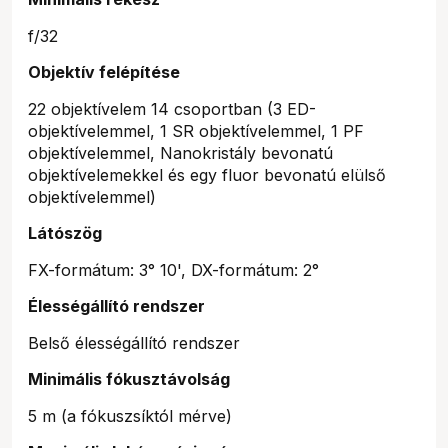
f/32
Objektív felépítése
22 objektívelem 14 csoportban (3 ED-
objektívelemmel, 1 SR objektívelemmel, 1 PF
objektívelemmel, Nanokristály bevonatú
objektívelemekkel és egy fluor bevonatú elülső
objektívelemmel)
Látószög
FX-formátum: 3° 10', DX-formátum: 2°
Élességállító rendszer
Belső élességállító rendszer
Minimális fókusztávolság
5 m (a fókuszsíktól mérve)