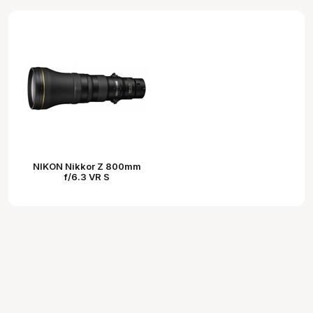
NIKON Nikkor Z 800mm
f/6.3 VR S