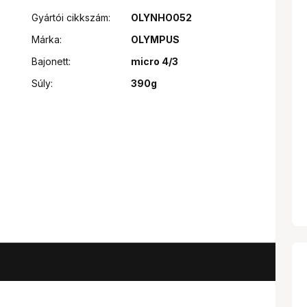
Gyártói cikkszám:
OLYNHO052
Márka:
OLYMPUS
Bajonett:
micro 4/3
Súly:
390g