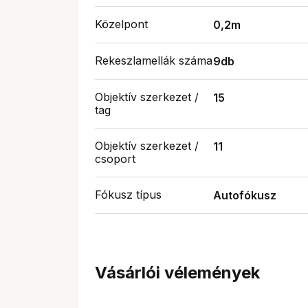
Közelpont
0,2m
Rekeszlamellák száma
9db
Objektív szerkezet /
15
tag
Objektív szerkezet /
11
csoport
Fókusz típus
Autofókusz
Vásárlói vélemények