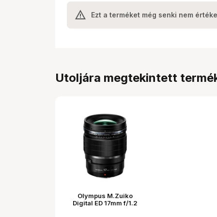
Ezt a terméket még senki nem értéke
Utoljára megtekintett termé
Olympus M.Zuiko
Digital ED 17mm f/1.2
PRO objektív (fekete) -