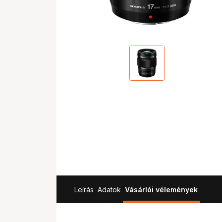
Leírás
Adatok
Vásárlói vélemények