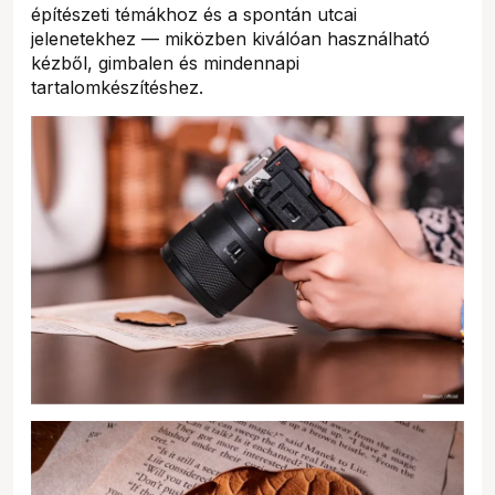
építészeti témákhoz és a spontán utcai
jelenetekhez — miközben kiválóan használható
kézből, gimbalen és mindennapi
tartalomkészítéshez.