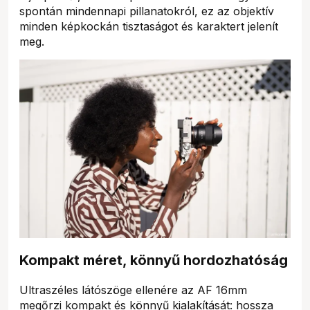
spontán mindennapi pillanatokról, ez az objektív
minden képkockán tisztaságot és karaktert jelenít
meg.
Kompakt méret, könnyű hordozhatóság
Ultraszéles látószöge ellenére az AF 16mm
megőrzi kompakt és könnyű kialakítását: hossza