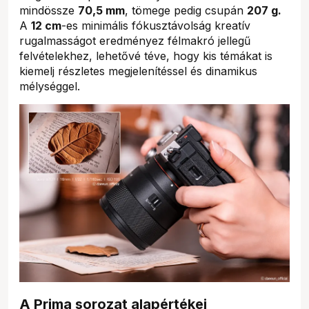
mindössze
70,5 mm
, tömege pedig csupán
207 g.
A
12 cm
-es minimális fókusztávolság kreatív
rugalmasságot eredményez félmakró jellegű
felvételekhez, lehetővé téve, hogy kis témákat is
kiemelj részletes megjelenítéssel és dinamikus
mélységgel.
A Prima sorozat alapértékei