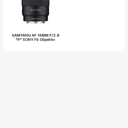
SAMYANG AF 16MM F/2.8
"P" SONY FE Objektív