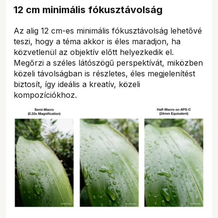
12 cm minimális fókusztávolság
Az alig 12 cm-es minimális fókusztávolság lehetővé
teszi, hogy a téma akkor is éles maradjon, ha
közvetlenül az objektív előtt helyezkedik el.
Megőrzi a széles látószögű perspektívát, miközben
közeli távolságban is részletes, éles megjelenítést
biztosít, így ideális a kreatív, közeli
kompozíciókhoz.