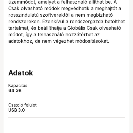
üzemmódot, amelyet a felhasználó állíthat be. A
Csak olvasható módok megvédhetik a meghajtót a
rosszindulatú szoftverektől a nem megbízható
rendszereken. Ezenkívül a rendszergazda betölthet
tartalmat, és beállíthatja a Globális Csak olvasható
módot, így a felhasználó hozzáférhet az
adatokhoz, de nem végezhet módosításokat.
Adatok
Kapacitás
64 GB
Csatoló felület
USB 3.0