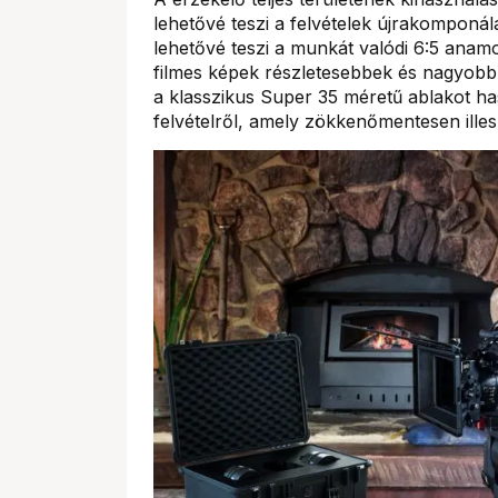
lehetővé teszi a felvételek újrakompon
lehetővé teszi a munkát valódi 6:5 anam
filmes képek részletesebbek és nagyobb
a klasszikus Super 35 méretű ablakot has
felvételről, amely zökkenőmentesen illes