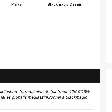
Márka:
Blackmagic Design
alakításban, forradalmian új, full frame 12K RGBW
l és globális médiaszinkronnal a Blackmagic